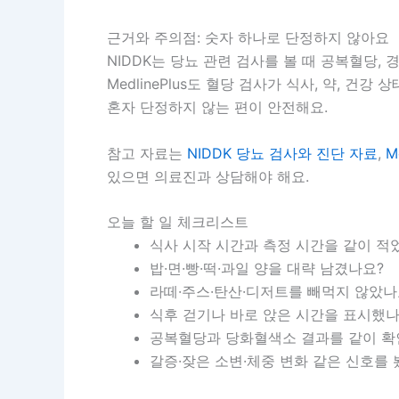
근거와 주의점: 숫자 하나로 단정하지 않아요
NIDDK는 당뇨 관련 검사를 볼 때 공복혈당
MedlinePlus도 혈당 검사가 식사, 약, 
혼자 단정하지 않는 편이 안전해요.
참고 자료는
NIDDK 당뇨 검사와 진단 자료
,
M
있으면 의료진과 상담해야 해요.
오늘 할 일 체크리스트
식사 시작 시간과 측정 시간을 같이 적
밥·면·빵·떡·과일 양을 대략 남겼나요?
라떼·주스·탄산·디저트를 빼먹지 않았나
식후 걷기나 바로 앉은 시간을 표시했나
공복혈당과 당화혈색소 결과를 같이 확
갈증·잦은 소변·체중 변화 같은 신호를 