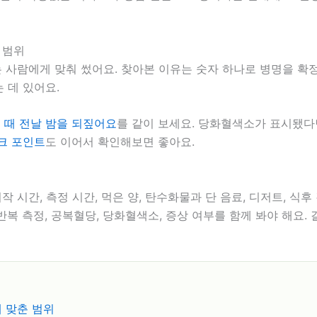
 범위
는 사람에게 맞춰 썼어요. 찾아본 이유는 숫자 하나로 병명을 확
 데 있어요.
 때 전날 밤을 되짚어요
를 같이 보세요. 당화혈색소가 표시됐
체크 포인트
도 이어서 확인해보면 좋아요.
작 시간, 측정 시간, 먹은 양, 탄수화물과 단 음료, 디저트, 식후 
복 측정, 공복혈당, 당화혈색소, 증상 여부를 함께 봐야 해요.
게 맞춘 범위