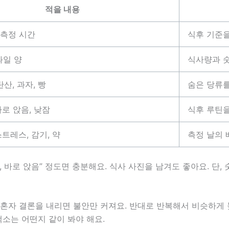
적을 내용
 측정 시간
식후 기준을
과일 양
식사량과 
탄산, 과자, 빵
숨은 당류
바로 앉음, 낮잠
식후 루틴
스트레스, 감기, 약
측정 날의 
피, 바로 앉음” 정도면 충분해요. 식사 사진을 남겨도 좋아요. 단
 혼자 결론을 내리면 불안만 커져요. 반대로 반복해서 비슷하게 
소는 어떤지 같이 봐야 해요.