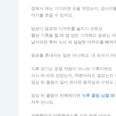
집에서 재는 기기라면 손을 씻었는지, 검사지를
야기를 흐릴 수 있어요.
밥보다 음료와 디저트를 놓치기 쉬워요
혈당 기록을 할 때 밥 양은 기억해도 음료는 자주
날이라면 특히 식사 뒤 달달한 마무리를 빼먹지
음료를 혼내자는 말은 아니에요. 내 숫자가 어
식후 걷기는 운동 자랑이 아니라 기록이에요
식사 뒤 바로 앉았는지, 10분이라도 걸었는지
점심 뒤 졸림이 같이 온다면 움직임과 수면도 
점심 뒤 졸림이 반복된다면
식후 졸림 심할 때
자주 만나요.
공복혈당과 당화혈색소를 같은 표에 넣어요