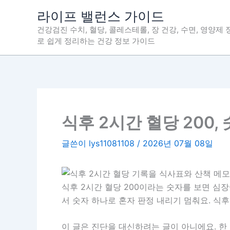
콘
라이프 밸런스 가이드
텐
건강검진 수치, 혈당, 콜레스테롤, 장 건강, 수면, 영양제
츠
로 쉽게 정리하는 건강 정보 가이드
로
건
너
뛰
기
식후 2시간 혈당 200
글쓴이
lys11081108
/
2026년 07월 08일
식후 2시간 혈당 200이라는 숫자를 보면 심장
서 숫자 하나로 혼자 판정 내리기 멈춰요. 식후
이 글은 진단을 대신하려는 글이 아니에요. 한