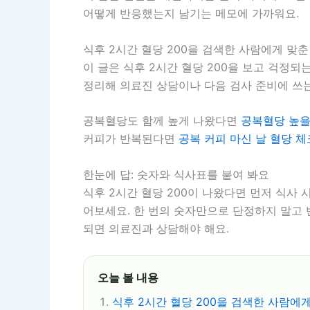
어떻게 반응했는지 남기는 메모에 가까워요.
식후 2시간 혈당 200을 검색한 사람에게 맞춘
이 글은 식후 2시간 혈당 200을 보고 걱정되
정리해 의료진 상담이나 다음 검사 준비에 쓰는
공복혈당도 함께 높게 나왔다면
공복혈당 높을
커피가 반복된다면
공복 커피 마신 날 혈당 
한눈에 답: 숫자와 식사표를 붙여 봐요
식후 2시간 혈당 200이 나왔다면 먼저 식사 시
어보세요. 한 번의 숫자만으로 단정하지 말고 반
되면 의료진과 상담해야 해요.
오늘 볼 내용
식후 2시간 혈당 200을 검색한 사람에