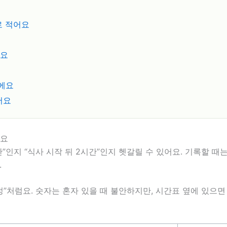
로 적어요
눠요
에요
어요
어요
간”인지 “식사 시작 뒤 2시간”인지 헷갈릴 수 있어요. 기록할 
.
분 측정”처럼요. 숫자는 혼자 있을 때 불안하지만, 시간표 옆에 있으