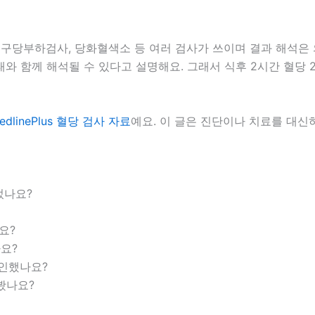
, 경구당부하검사, 당화혈색소 등 여러 검사가 쓰이며 결과 해석
건강 상태와 함께 해석될 수 있다고 설명해요. 그래서 식후 2시간 혈당
edlinePlus 혈당 검사 자료
예요. 이 글은 진단이나 치료를 대신
었나요?
요?
요?
인했나요?
봤나요?