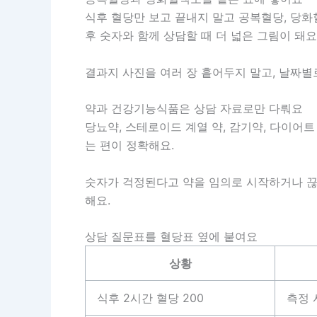
식후 혈당만 보고 끝내지 말고 공복혈당, 당화
후 숫자와 함께 상담할 때 더 넓은 그림이 돼요
결과지 사진을 여러 장 흩어두지 말고, 날짜별로
약과 건강기능식품은 상담 자료로만 다뤄요
당뇨약, 스테로이드 계열 약, 감기약, 다이어
는 편이 정확해요.
숫자가 걱정된다고 약을 임의로 시작하거나 끊는 
해요.
상담 질문표를 혈당표 옆에 붙여요
상황
식후 2시간 혈당 200
측정 