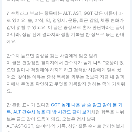
간수치라고 부르는 항목에는 ALT, AST, GGT 같은 이름이 따
로 있어요. 술, 야식, 약, 영양제, 운동, 최근 감염, 체중 변화가
같이 얽힐 수 있고요. 이 글은 증상으로 혼자 판단하라는 글이
아니라, 상담 전에 결과지와 생활 기록을 한 장으로 묶는 안내
예요.
간수치 높으면 증상을 찾는 사람에게 맞춘 범위
이 글은 건강검진 결과지에서 간수치가 높게 나와 “증상이 있
으면 얼마나 걱정해야 하지?” 하고 검색한 사람에게 맞춰 썼
어요. 찾아본 이유는 증상 목록을 외우는 것보다 지금 내 결과
지에서 무엇을 확인하고 무엇을 기록할지 정하는 쪽에 가까워
요.
간 관련 표시가 있다면
GGT 높게 나온 날 술 말고 같이 볼 기
록
,
ALT 간수치 높을 때 밤 시간도 같이 보기
처럼 항목을 나눠
보는 글도 같이 도움이 돼요. 오늘은 검사 날짜,
ALT·AST·GGT, 술·야식·약 기록, 상담 질문 순서로 정리해볼게