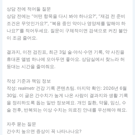
상담 전에 적어둘 질문
상담 전에는 “어떤 항목을 다시 봐야 하나요?”, “재검 전 준비
조건은 무엇인가요?”, “복용 중인 약이나 영양제를 말해야 하
나요?”를 적어두세요. 질문이 구체적이면 검색으로 커진 불안
이 조금 줄어요.
결과지, 이전 검진표, 최근 3일 술·야식·수면 기록, 약 사진을
휴대폰 앨범 하나에 모아두면 좋아요. 상담실에서 찾느라 허
둥대는 시간을 줄여줘요.
작성 기준과 책임 정보
작성: realmetr 건강 기록 콘텐츠팀. 마지막 확인: 2026년 6월
30일. 이 글은 간수치가 높게 나온 사람이 결과지와 생활 기록
을 정리하도록 돕는 일반 정보예요. 개인 질환, 약물, 임신, 수
술 전후, 반복되는 이상 수치는 의료진 안내를 우선해야 해요.
자주 묻는 질문
간수치 높으면 증상이 꼭 나타나나요?