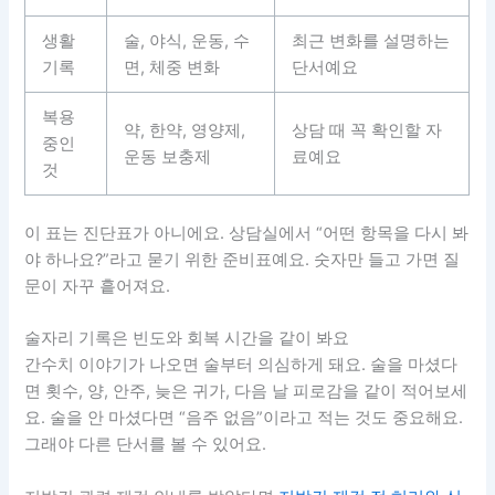
생활
술, 야식, 운동, 수
최근 변화를 설명하는
기록
면, 체중 변화
단서예요
복용
약, 한약, 영양제,
상담 때 꼭 확인할 자
중인
운동 보충제
료예요
것
이 표는 진단표가 아니에요. 상담실에서 “어떤 항목을 다시 봐
야 하나요?”라고 묻기 위한 준비표예요. 숫자만 들고 가면 질
문이 자꾸 흩어져요.
술자리 기록은 빈도와 회복 시간을 같이 봐요
간수치 이야기가 나오면 술부터 의심하게 돼요. 술을 마셨다
면 횟수, 양, 안주, 늦은 귀가, 다음 날 피로감을 같이 적어보세
요. 술을 안 마셨다면 “음주 없음”이라고 적는 것도 중요해요.
그래야 다른 단서를 볼 수 있어요.