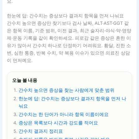
요.
한눈에 답: 간수치는 증상보다 결과지 항목을 먼저 나눠요
간수치 높으면 증상만 찾기보다 검사 날짜, ALT·AST·GGT 같
은 항목 이름, 기준 범위, 이전 결과, 최근 술자리·야식·약·영양
제·운동 기록을 같이 확인하세요. 피로감 같은 증상은 흔한 이
유가 많아서 간수치 하나로 단정하기 어려워요. 황달, 진한 소
변, 심한 통증, 반복 수치, 약 복용 이슈가 있으면 의료진 상담
이 먼저예요.
오늘 볼 내용
간수치 높으면 증상을 찾는 사람에게 맞춘 범위
한눈에 답: 간수치는 증상보다 결과지 항목을 먼저 나
눠요
간수치는 한 단어가 아니라 항목 이름이에요
증상은 목록보다 시간과 강도를 적어요
간수치 결과지 정리표