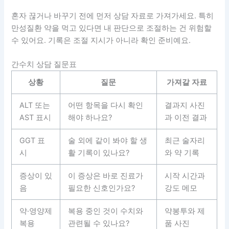
혼자 끊거나 바꾸기 전에 먼저 상담 자료로 가져가세요. 특히
만성질환 약을 먹고 있다면 내 판단으로 조절하는 건 위험할
수 있어요. 기록은 조절 지시가 아니라 확인 준비예요.
간수치 상담 질문표
상황
질문
가져갈 자료
ALT 또는
어떤 항목을 다시 확인
결과지 사진
AST 표시
해야 하나요?
과 이전 결과
GGT 표
술 외에 같이 봐야 할 생
최근 술자리
시
활 기록이 있나요?
와 약 기록
증상이 있
이 증상은 바로 진료가
시작 시간과
음
필요한 신호인가요?
강도 메모
약·영양제
복용 중인 것이 수치와
약봉투와 제
복용
관련될 수 있나요?
품 사진