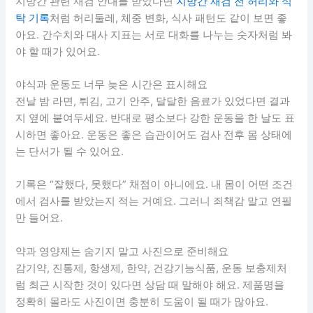
지방간 관련 재검 안내를 받았다면
지방간 재검 전 허리와 식
탁 기록
처럼 허리둘레, 체중 변화, 식사 패턴도 같이 보면 좋
아요. 간수치와 대사 지표는 서로 대화를 나누는 숫자처럼 봐
야 할 때가 있어요.
야식과 운동도 너무 늦은 시간은 표시해요
전날 밤 라면, 튀김, 고기 안주, 달달한 음료가 있었다면 결과
지 옆에 붙여두세요. 반대로 평소보다 강한 운동을 한 날도 표
시하면 좋아요. 운동은 좋은 습관이어도 검사 전후 몸 상태에
는 단서가 될 수 있어요.
기록은 “잘했다, 못했다” 채점이 아니에요. 내 몸이 어떤 조건
에서 검사를 받았는지 적는 거예요. 그러니 죄책감 말고 연필
만 들어요.
약과 영양제는 숨기지 말고 사진으로 준비해요
감기약, 진통제, 항생제, 한약, 건강기능식품, 운동 보충제처
럼 최근 시작한 것이 있다면 상담 때 말해야 해요. 제품명을
정확히 몰라도 사진이면 충분히 도움이 될 때가 많아요.