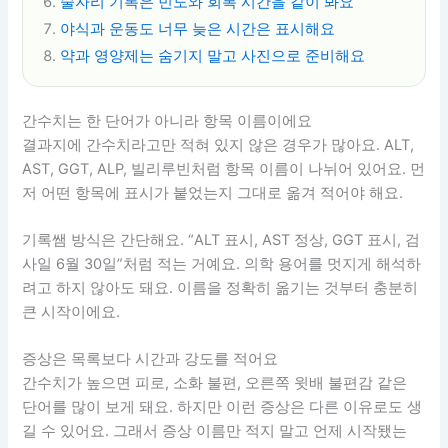
술자리 기록은 빈도와 회복 시간을 같이 봐요
야식과 운동도 너무 늦은 시간은 표시해요
약과 영양제는 숨기지 말고 사진으로 준비해요
간수치는 한 단어가 아니라 항목 이름이에요
결과지에 간수치라고만 적혀 있지 않은 경우가 많아요. ALT,
AST, GGT, ALP, 빌리루빈처럼 항목 이름이 나뉘어 있어요. 먼
저 어떤 항목에 표시가 붙었는지 그대로 옮겨 적어야 해요.
기록쌤 방식은 간단해요. “ALT 표시, AST 정상, GGT 표시, 검
사일 6월 30일”처럼 적는 거예요. 의학 용어를 멋지게 해석하
려고 하지 않아도 돼요. 이름을 정확히 옮기는 것부터 충분히
큰 시작이에요.
증상은 목록보다 시간과 강도를 적어요
간수치가 높으면 피로, 소화 불편, 오른쪽 윗배 불편감 같은
단어를 많이 보게 돼요. 하지만 이런 증상은 다른 이유로도 생
길 수 있어요. 그래서 증상 이름만 적지 말고 언제 시작됐는