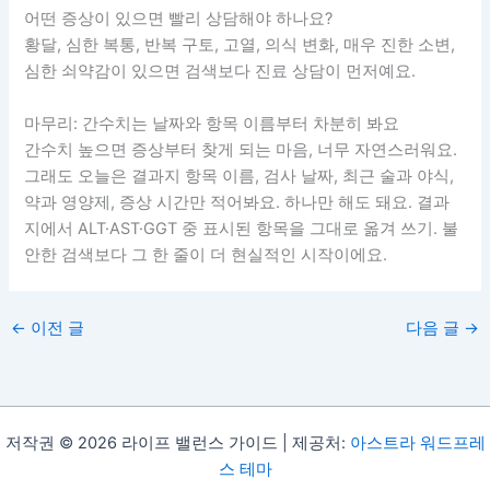
어떤 증상이 있으면 빨리 상담해야 하나요?
황달, 심한 복통, 반복 구토, 고열, 의식 변화, 매우 진한 소변,
심한 쇠약감이 있으면 검색보다 진료 상담이 먼저예요.
마무리: 간수치는 날짜와 항목 이름부터 차분히 봐요
간수치 높으면 증상부터 찾게 되는 마음, 너무 자연스러워요.
그래도 오늘은 결과지 항목 이름, 검사 날짜, 최근 술과 야식,
약과 영양제, 증상 시간만 적어봐요. 하나만 해도 돼요. 결과
지에서 ALT·AST·GGT 중 표시된 항목을 그대로 옮겨 쓰기. 불
안한 검색보다 그 한 줄이 더 현실적인 시작이에요.
←
이전 글
다음 글
→
저작권 © 2026 라이프 밸런스 가이드 | 제공처:
아스트라 워드프레
스 테마