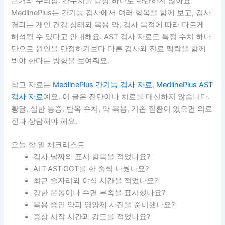
근거와 주의점: 간수치를 증상 하나로 판단하지 않아요
MedlinePlus는 간기능 검사에서 여러 항목을 함께 보고, 검사
결과는 개인 건강 상태와 복용 약, 검사 목적에 따라 다르게
해석될 수 있다고 안내해요. AST 검사 자료도 특정 수치 하나
만으로 원인을 단정하기보다 다른 검사와 진료 맥락을 함께
봐야 한다는 방향을 보여줘요.
참고 자료는
MedlinePlus 간기능 검사 자료
,
MedlinePlus AST
검사 자료
예요. 이 글은 진단이나 치료를 대신하지 않습니다.
황달, 심한 통증, 반복 수치, 약 복용, 기존 질환이 있으면 의료
진과 상담해야 해요.
오늘 할 일 체크리스트
검사 날짜와 표시 항목을 적었나요?
ALT·AST·GGT를 한 줄씩 나눴나요?
최근 술자리와 야식 시간을 적었나요?
강한 운동이나 수면 부족을 표시했나요?
복용 중인 약과 영양제 사진을 준비했나요?
증상 시작 시간과 강도를 적었나요?