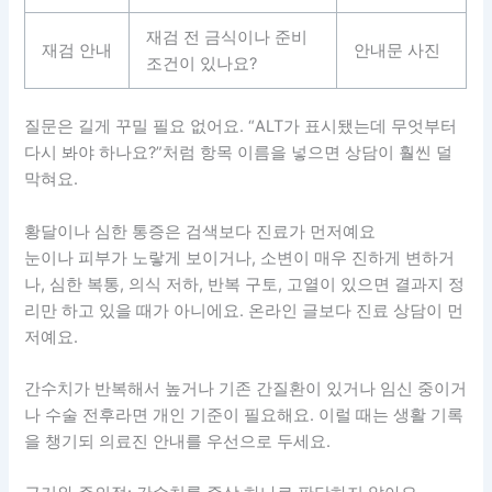
재검 전 금식이나 준비
재검 안내
안내문 사진
조건이 있나요?
질문은 길게 꾸밀 필요 없어요. “ALT가 표시됐는데 무엇부터
다시 봐야 하나요?”처럼 항목 이름을 넣으면 상담이 훨씬 덜
막혀요.
황달이나 심한 통증은 검색보다 진료가 먼저예요
눈이나 피부가 노랗게 보이거나, 소변이 매우 진하게 변하거
나, 심한 복통, 의식 저하, 반복 구토, 고열이 있으면 결과지 정
리만 하고 있을 때가 아니에요. 온라인 글보다 진료 상담이 먼
저예요.
간수치가 반복해서 높거나 기존 간질환이 있거나 임신 중이거
나 수술 전후라면 개인 기준이 필요해요. 이럴 때는 생활 기록
을 챙기되 의료진 안내를 우선으로 두세요.