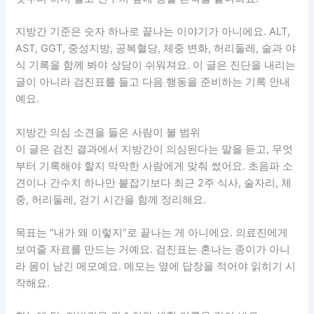
지방간 기준은 숫자 하나로 끝나는 이야기가 아니에요. ALT,
AST, GGT, 중성지방, 공복혈당, 체중 변화, 허리둘레, 술과 야
식 기록을 함께 봐야 상담이 쉬워져요. 이 글은 진단을 내리는
글이 아니라 검진표를 들고 다음 행동을 준비하는 기록 안내
예요.
지방간 의심 소견을 들은 사람이 볼 범위
이 글은 검진 결과에서 지방간이 의심된다는 말을 듣고, 무엇
부터 기록해야 할지 막막한 사람에게 맞춰 썼어요. 초음파 소
견이나 간수치 하나만 붙잡기보다 최근 2주 식사, 술자리, 체
중, 허리둘레, 걷기 시간을 함께 정리해요.
목표는 “내가 왜 이렇지”로 끝나는 게 아니에요. 의료진에게
보여줄 자료를 만드는 거예요. 검진표는 혼나는 종이가 아니
라 몸이 남긴 메모예요. 메모는 옆에 답장을 적어야 읽히기 시
작해요.