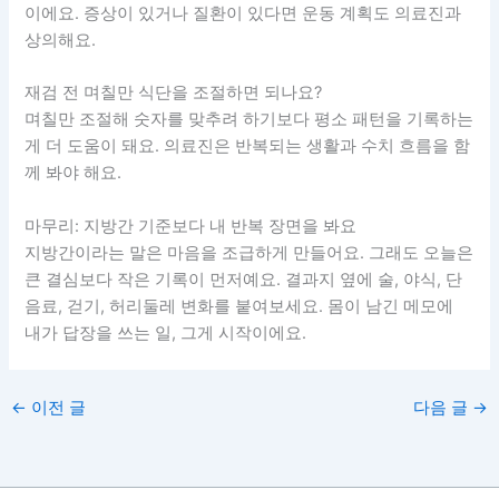
이에요. 증상이 있거나 질환이 있다면 운동 계획도 의료진과
상의해요.
재검 전 며칠만 식단을 조절하면 되나요?
며칠만 조절해 숫자를 맞추려 하기보다 평소 패턴을 기록하는
게 더 도움이 돼요. 의료진은 반복되는 생활과 수치 흐름을 함
께 봐야 해요.
마무리: 지방간 기준보다 내 반복 장면을 봐요
지방간이라는 말은 마음을 조급하게 만들어요. 그래도 오늘은
큰 결심보다 작은 기록이 먼저예요. 결과지 옆에 술, 야식, 단
음료, 걷기, 허리둘레 변화를 붙여보세요. 몸이 남긴 메모에
내가 답장을 쓰는 일, 그게 시작이에요.
←
이전 글
다음 글
→