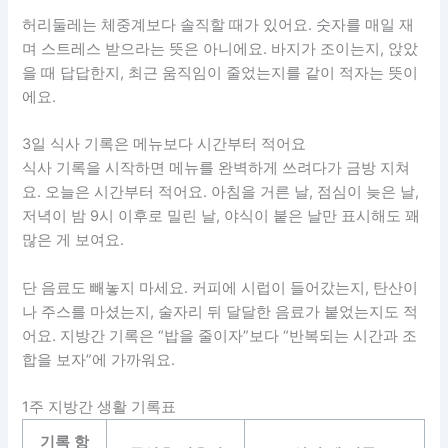
허리둘레는 체중계보다 솔직할 때가 있어요. 숫자를 매일 재
며 스트레스 받으라는 뜻은 아니에요. 바지가 조이는지, 앉았
을 때 답답한지, 최근 움직임이 줄었는지를 같이 적자는 뜻이
에요.
3일 식사 기록은 메뉴보다 시간부터 적어요
식사 기록을 시작하면 메뉴를 완벽하게 쓰려다가 금방 지쳐
요. 오늘은 시간부터 적어요. 아침을 거른 날, 점심이 늦은 날,
저녁이 밤 9시 이후로 밀린 날, 야식이 붙은 날만 표시해도 꽤
많은 게 보여요.
단 음료도 빼놓지 마세요. 커피에 시럽이 들어갔는지, 탄산이
나 주스를 마셨는지, 술자리 뒤 달달한 음료가 붙었는지도 적
어요. 지방간 기록은 “밥을 줄이자”보다 “반복되는 시간과 조
합을 보자”에 가까워요.
1주 지방간 생활 기록표
기록 항