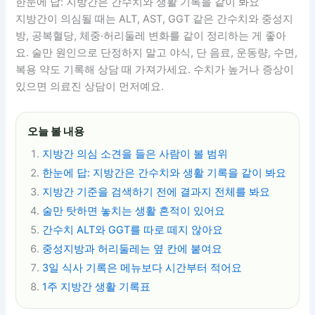
한눈에 답: 지방간은 간수치와 생활 기록을 같이 봐요
지방간이 의심될 때는 ALT, AST, GGT 같은 간수치와 중성지
방, 공복혈당, 체중·허리둘레 변화를 같이 정리하는 게 좋아
요. 술만 원인으로 단정하지 말고 야식, 단 음료, 운동량, 수면,
복용 약도 기록해 상담 때 가져가세요. 수치가 높거나 증상이
있으면 의료진 상담이 먼저예요.
오늘 볼 내용
지방간 의심 소견을 들은 사람이 볼 범위
한눈에 답: 지방간은 간수치와 생활 기록을 같이 봐요
지방간 기준을 검색하기 전에 결과지 전체를 봐요
술만 탓하면 놓치는 생활 흔적이 있어요
간수치 ALT와 GGT를 따로 떼지 않아요
중성지방과 허리둘레는 옆 칸에 붙여요
3일 식사 기록은 메뉴보다 시간부터 적어요
1주 지방간 생활 기록표