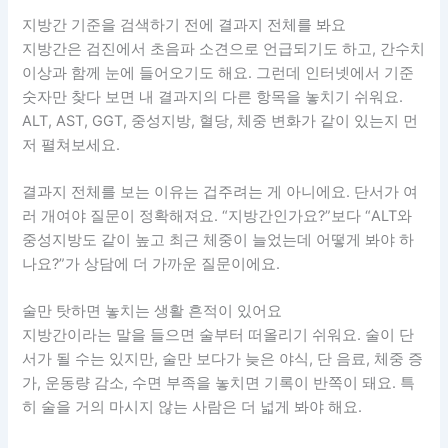
지방간 기준을 검색하기 전에 결과지 전체를 봐요
지방간은 검진에서 초음파 소견으로 언급되기도 하고, 간수치
이상과 함께 눈에 들어오기도 해요. 그런데 인터넷에서 기준
숫자만 찾다 보면 내 결과지의 다른 항목을 놓치기 쉬워요.
ALT, AST, GGT, 중성지방, 혈당, 체중 변화가 같이 있는지 먼
저 펼쳐보세요.
결과지 전체를 보는 이유는 겁주려는 게 아니에요. 단서가 여
러 개여야 질문이 정확해져요. “지방간인가요?”보다 “ALT와
중성지방도 같이 높고 최근 체중이 늘었는데 어떻게 봐야 하
나요?”가 상담에 더 가까운 질문이에요.
술만 탓하면 놓치는 생활 흔적이 있어요
지방간이라는 말을 들으면 술부터 떠올리기 쉬워요. 술이 단
서가 될 수는 있지만, 술만 보다가 늦은 야식, 단 음료, 체중 증
가, 운동량 감소, 수면 부족을 놓치면 기록이 반쪽이 돼요. 특
히 술을 거의 마시지 않는 사람은 더 넓게 봐야 해요.