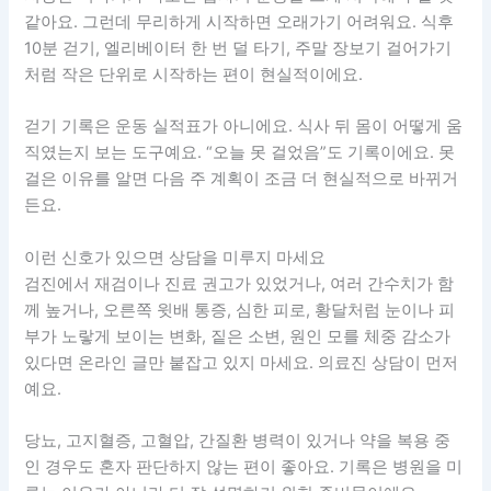
같아요. 그런데 무리하게 시작하면 오래가기 어려워요. 식후
10분 걷기, 엘리베이터 한 번 덜 타기, 주말 장보기 걸어가기
처럼 작은 단위로 시작하는 편이 현실적이에요.
걷기 기록은 운동 실적표가 아니에요. 식사 뒤 몸이 어떻게 움
직였는지 보는 도구예요. “오늘 못 걸었음”도 기록이에요. 못
걸은 이유를 알면 다음 주 계획이 조금 더 현실적으로 바뀌거
든요.
이런 신호가 있으면 상담을 미루지 마세요
검진에서 재검이나 진료 권고가 있었거나, 여러 간수치가 함
께 높거나, 오른쪽 윗배 통증, 심한 피로, 황달처럼 눈이나 피
부가 노랗게 보이는 변화, 짙은 소변, 원인 모를 체중 감소가
있다면 온라인 글만 붙잡고 있지 마세요. 의료진 상담이 먼저
예요.
당뇨, 고지혈증, 고혈압, 간질환 병력이 있거나 약을 복용 중
인 경우도 혼자 판단하지 않는 편이 좋아요. 기록은 병원을 미