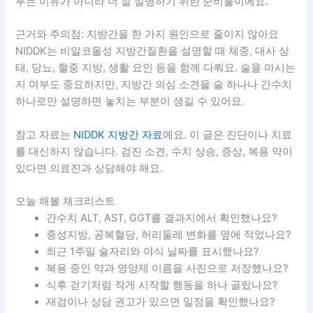
루는 이유가 아니라 더 잘 설명하기 위한 준비물이에요.
근거와 주의점: 지방간을 한 가지 원인으로 줄이지 않아요
NIDDK는 비알코올성 지방간질환을 설명할 때 체중, 대사 상
태, 당뇨, 혈중 지방, 생활 요인 등을 함께 다뤄요. 술을 마시는
지 여부도 중요하지만, 지방간 의심 소견을 술 하나나 간수치
하나로만 설명하면 놓치는 부분이 생길 수 있어요.
참고 자료는
NIDDK 지방간 자료
예요. 이 글은 진단이나 치료
를 대신하지 않습니다. 검진 소견, 수치 상승, 증상, 복용 약이
있다면 의료진과 상담해야 해요.
오늘 해볼 체크리스트
간수치 ALT, AST, GGT를 결과지에서 확인했나요?
중성지방, 공복혈당, 허리둘레 변화를 옆에 적었나요?
최근 1주일 술자리와 야식 날짜를 표시했나요?
복용 중인 약과 영양제 이름을 사진으로 저장했나요?
식후 걷기처럼 작게 시작할 행동을 하나 골랐나요?
재검이나 상담 권고가 있으면 일정을 확인했나요?