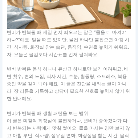
변비가 반복될 때 제일 먼저 떠오르는 말은 “물을 더 마셔야
하나?”예요. 맞을 때도 있지만, 물컵 하나만 붙잡으면 아침 시
간, 식사량, 화장실 참는 습관, 움직임, 수면을 놓치기 쉬워요.
자, 오늘은 물컵보다 시간표를 먼저 펼쳐봐요.
변비 반복은 음식 하나나 유산균 하나로만 보기 어려워요. 배
변 횟수, 변의 느낌, 식사 시간, 수분, 활동량, 스트레스, 복용
중인 약을 같이 봐야 해요. 이 글은 진단을 내리는 글이 아니
라, 장 리듬을 기록하고 상담이 필요한 신호를 놓치지 않기 위
한 안내예요.
변비가 반복될 때 생활 패턴을 보는 범위
이 글은 며칠씩 화장실이 불편하거나, 변비가 좋아졌다가 다
시 반복되는 사람에게 맞춰 썼어요. 물을 마시는 양만 보지 않
고 아침 루틴, 식사량, 섬유질 변화, 화장실을 참는 시간, 움직