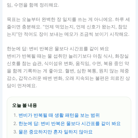
임, 수면을 함께 정리해요.
목표는 오늘부터 완벽한 장 일지를 쓰는 게 아니에요. 하루 세
줄이면 충분해요. “언제 먹었는지, 언제 신호가 왔는지, 참았
는지”만 적어도 장이 보내는 메모가 조금씩 보이기 시작해요.
한눈에 답: 변비 반복은 물보다 시간표를 같이 봐요
변비가 반복될 때는 물 섭취만 늘리기보다 아침 식사, 화장실
신호를 참는 습관, 식이섬유 변화, 움직임, 수면, 복용 중인 약
을 함께 기록하는 게 좋아요. 혈변, 심한 복통, 원치 않는 체중
감소, 갑작스러운 배변 변화, 오래 지속되는 불편은 의료진 상
담이 먼저예요.
오늘 볼 내용
변비가 반복될 때 생활 패턴을 보는 범위
한눈에 답: 변비 반복은 물보다 시간표를 같이 봐요
물은 중요하지만 혼자 일하지 않아요