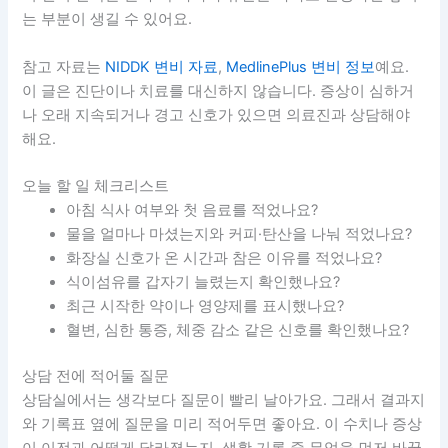
는 부분이 생길 수 있어요.
참고 자료는
NIDDK 변비 자료
,
MedlinePlus 변비 정보
예요.
이 글은 진단이나 치료를 대신하지 않습니다. 증상이 심하거
나 오래 지속되거나 경고 신호가 있으면 의료진과 상담해야
해요.
오늘 할 일 체크리스트
아침 식사 여부와 첫 음료를 적었나요?
물을 얼마나 마셨는지와 커피·탄산을 나눠 적었나요?
화장실 신호가 온 시간과 참은 이유를 적었나요?
식이섬유를 갑자기 늘렸는지 확인했나요?
최근 시작한 약이나 영양제를 표시했나요?
혈변, 심한 통증, 체중 감소 같은 신호를 확인했나요?
상담 전에 적어둘 질문
상담실에서는 생각보다 질문이 빨리 날아가요. 그래서 결과지
와 기록표 옆에 질문을 미리 적어두면 좋아요. 이 수치나 증상
이 이전과 어떻게 달라졌는지, 생활 기록 중 무엇을 먼저 바꿀