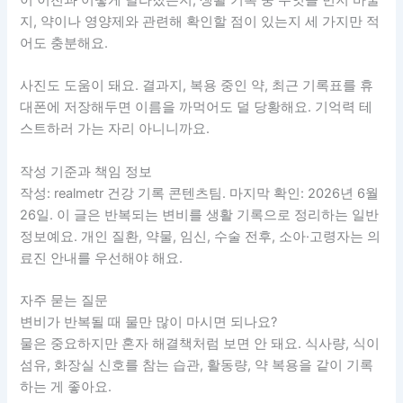
지, 약이나 영양제와 관련해 확인할 점이 있는지 세 가지만 적
어도 충분해요.
사진도 도움이 돼요. 결과지, 복용 중인 약, 최근 기록표를 휴
대폰에 저장해두면 이름을 까먹어도 덜 당황해요. 기억력 테
스트하러 가는 자리 아니니까요.
작성 기준과 책임 정보
작성: realmetr 건강 기록 콘텐츠팀. 마지막 확인: 2026년 6월
26일. 이 글은 반복되는 변비를 생활 기록으로 정리하는 일반
정보예요. 개인 질환, 약물, 임신, 수술 전후, 소아·고령자는 의
료진 안내를 우선해야 해요.
자주 묻는 질문
변비가 반복될 때 물만 많이 마시면 되나요?
물은 중요하지만 혼자 해결책처럼 보면 안 돼요. 식사량, 식이
섬유, 화장실 신호를 참는 습관, 활동량, 약 복용을 같이 기록
하는 게 좋아요.