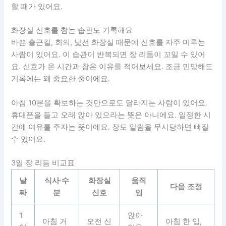
할 때가 있어요.
화장실 신호를 참는 습관도 기록해요
바쁜 출근길, 회의, 낯선 화장실 때문에 신호를 자주 미루는
사람이 있어요. 이 습관이 반복되면 장 리듬이 꼬일 수 있어
요. 신호가 온 시간과 참은 이유를 적어보세요. 조금 민망해도
기록에는 꽤 중요한 줄이에요.
아침 10분을 확보하는 것만으로도 달라지는 사람이 있어요.
휴대폰을 들고 오래 앉아 있으라는 뜻은 아니에요. 일정한 시
간에 여유를 주자는 뜻이에요. 장도 알림을 무시당하면 삐질
수 있어요.
3일 장 리듬 비교표
날
식사·수
화장실
움직
다음 조정
짜
분
신호
임
1
앉아
아침 거
오전 신
아침 한 입,