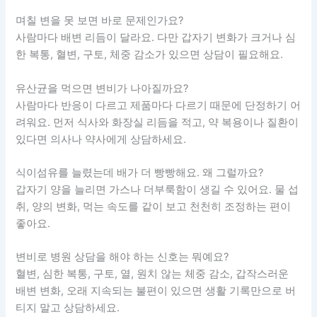
며칠 변을 못 보면 바로 문제인가요?
사람마다 배변 리듬이 달라요. 다만 갑자기 변화가 크거나 심
한 복통, 혈변, 구토, 체중 감소가 있으면 상담이 필요해요.
유산균을 먹으면 변비가 나아질까요?
사람마다 반응이 다르고 제품마다 다르기 때문에 단정하기 어
려워요. 먼저 식사와 화장실 리듬을 적고, 약 복용이나 질환이
있다면 의사나 약사에게 상담하세요.
식이섬유를 늘렸는데 배가 더 빵빵해요. 왜 그럴까요?
갑자기 양을 늘리면 가스나 더부룩함이 생길 수 있어요. 물 섭
취, 양의 변화, 먹는 속도를 같이 보고 천천히 조정하는 편이
좋아요.
변비로 병원 상담을 해야 하는 신호는 뭐예요?
혈변, 심한 복통, 구토, 열, 원치 않는 체중 감소, 갑작스러운
배변 변화, 오래 지속되는 불편이 있으면 생활 기록만으로 버
티지 말고 상담하세요.