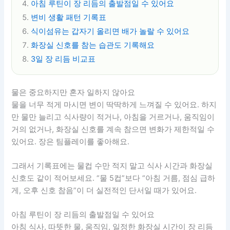
아침 루틴이 장 리듬의 출발점일 수 있어요
변비 생활 패턴 기록표
식이섬유는 갑자기 올리면 배가 놀랄 수 있어요
화장실 신호를 참는 습관도 기록해요
3일 장 리듬 비교표
물은 중요하지만 혼자 일하지 않아요
물을 너무 적게 마시면 변이 딱딱하게 느껴질 수 있어요. 하지
만 물만 늘리고 식사량이 적거나, 아침을 거르거나, 움직임이
거의 없거나, 화장실 신호를 계속 참으면 변화가 제한적일 수
있어요. 장은 팀플레이를 좋아해요.
그래서 기록표에는 물컵 수만 적지 말고 식사 시간과 화장실
신호도 같이 적어보세요. “물 5컵”보다 “아침 거름, 점심 급하
게, 오후 신호 참음”이 더 실전적인 단서일 때가 있어요.
아침 루틴이 장 리듬의 출발점일 수 있어요
아침 식사, 따뜻한 물, 움직임, 일정한 화장실 시간이 장 리듬