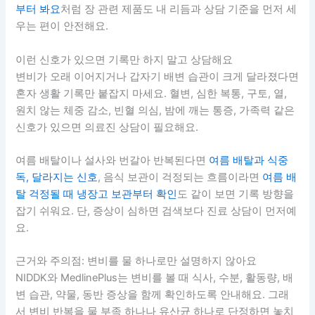
부터 봐요
처럼 장 관련 제품도 내 리듬과 상담 기준을 먼저 세
우는 편이 안전해요.
이런 신호가 있으면 기록만 하지 말고 상담해요
변비가 오래 이어지거나 갑자기 배변 습관이 크게 달라졌다면
혼자 생활 기록만 붙잡지 마세요. 혈변, 심한 복통, 구토, 열,
원치 않는 체중 감소, 빈혈 의심, 밤에 깨는 통증, 가족력 같은
신호가 있으면 의료진 상담이 필요해요.
여름 배탈이나 설사와 번갈아 반복된다면
여름 배탈과 식중
독, 달라지는 신호
, 음식 보관이 걱정되는 흐름이라면
여름 배
탈 걱정될 때 냉장고 보관부터 확인
도 같이 보면 기록 방향을
잡기 쉬워요. 단, 증상이 심하면 검색보다 진료 상담이 먼저예
요.
근거와 주의점: 변비를 물 하나로만 설명하지 않아요
NIDDK와 MedlinePlus는 변비를 볼 때 식사, 수분, 활동량, 배
변 습관, 약물, 동반 증상을 함께 확인하도록 안내해요. 그래
서 변비 반복을 물 부족 하나나 유산균 하나로 단정하면 놓치