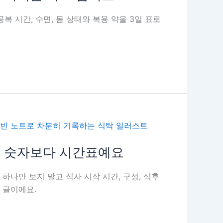
복 시간, 수면, 몸 상태와 복용 약을 3일 표로
후 숫자보다 시간표예요
하나만 보지 말고 식사 시작 시간, 구성, 식후
 글이에요.