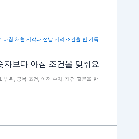
숫자보다 아침 조건을 맞춰요
L 범위, 공복 조건, 이전 수치, 재검 질문을 한