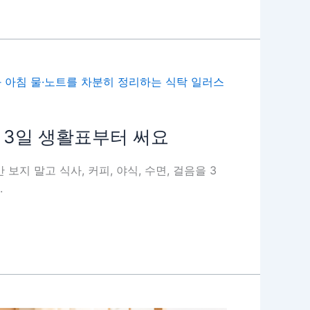
 3일 생활표부터 써요
 보지 말고 식사, 커피, 야식, 수면, 걸음을 3
.