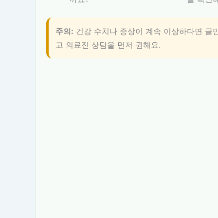
주의:
건강 수치나 증상이 계속 이상하다면 글만
고 의료진 상담을 먼저 권해요.