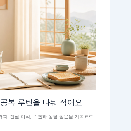
 공복 루틴을 나눠 적어요
커피, 전날 야식, 수면과 상담 질문을 기록표로