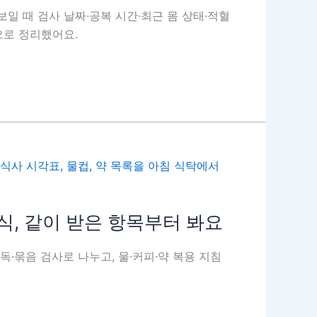
일 때 검사 날짜·공복 시간·최근 몸 상태·적혈
으로 정리했어요.
식, 같이 받은 항목부터 봐요
·묶음 검사로 나누고, 물·커피·약 복용 지침